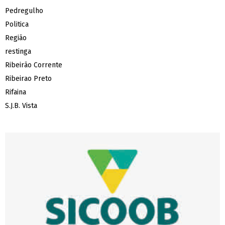
Pedregulho
Politica
Região
restinga
Ribeirão Corrente
Ribeirao Preto
Rifaina
S.J.B. Vista