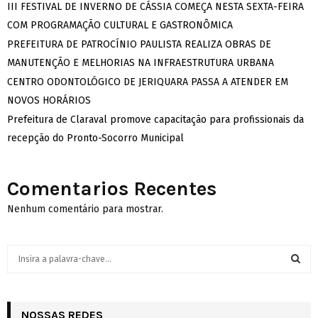
III FESTIVAL DE INVERNO DE CÁSSIA COMEÇA NESTA SEXTA-FEIRA
COM PROGRAMAÇÃO CULTURAL E GASTRONÔMICA
PREFEITURA DE PATROCÍNIO PAULISTA REALIZA OBRAS DE
MANUTENÇÃO E MELHORIAS NA INFRAESTRUTURA URBANA
CENTRO ODONTOLÓGICO DE JERIQUARA PASSA A ATENDER EM
NOVOS HORÁRIOS
Prefeitura de Claraval promove capacitação para profissionais da
recepção do Pronto-Socorro Municipal
Comentarios Recentes
Nenhum comentário para mostrar.
S
e
a
S
r
c
NOSSAS REDES
E