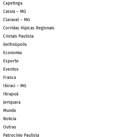
Capetinga
Cassia – MG
Claraval – MG
Corridas Hípicas Regionais
Cristais Paulista
Delfinópolis
Economia
Esporte
Eventos
Franca
Ibiraci – MG
Itirapuã
Jeriquara
Mundo
Noticia
Outras
Patrocínio Paulista