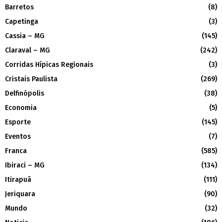
Barretos
(8)
Capetinga
(3)
Cassia – MG
(145)
Claraval – MG
(242)
Corridas Hípicas Regionais
(3)
Cristais Paulista
(269)
Delfinópolis
(38)
Economia
(5)
Esporte
(145)
Eventos
(7)
Franca
(585)
Ibiraci – MG
(134)
Itirapuã
(111)
Jeriquara
(90)
Mundo
(32)