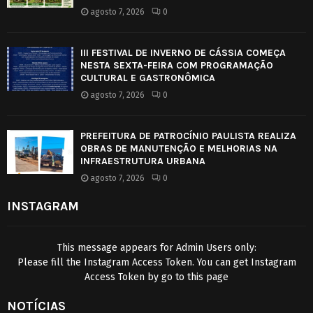
agosto 7, 2026
0
III FESTIVAL DE INVERNO DE CÁSSIA COMEÇA
NESTA SEXTA-FEIRA COM PROGRAMAÇÃO
CULTURAL E GASTRONÔMICA
agosto 7, 2026
0
PREFEITURA DE PATROCÍNIO PAULISTA REALIZA
OBRAS DE MANUTENÇÃO E MELHORIAS NA
INFRAESTRUTURA URBANA
agosto 7, 2026
0
INSTAGRAM
This message appears for Admin Users only:
Please fill the Instagram Access Token. You can get Instagram
Access Token by go to
this page
NOTÍCIAS