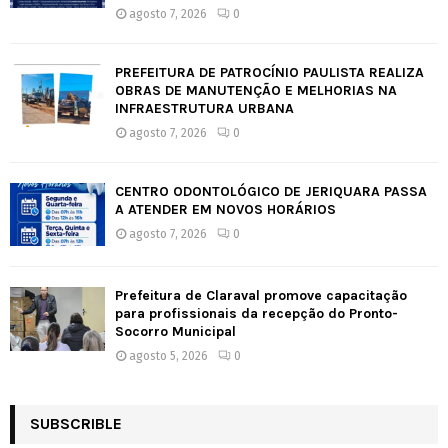
agosto 7, 2026
0
PREFEITURA DE PATROCÍNIO PAULISTA REALIZA
OBRAS DE MANUTENÇÃO E MELHORIAS NA
INFRAESTRUTURA URBANA
agosto 7, 2026
0
CENTRO ODONTOLÓGICO DE JERIQUARA PASSA
A ATENDER EM NOVOS HORÁRIOS
agosto 7, 2026
0
Prefeitura de Claraval promove capacitação
para profissionais da recepção do Pronto-
Socorro Municipal
agosto 5, 2026
0
SUBSCRIBLE