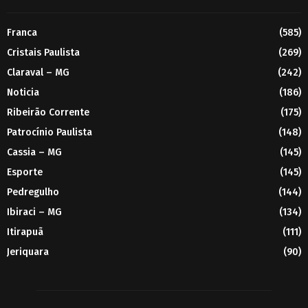
Franca
(585)
Cristais Paulista
(269)
Claraval – MG
(242)
Noticia
(186)
Ribeirão Corrente
(175)
Patrocínio Paulista
(148)
Cassia – MG
(145)
Esporte
(145)
Pedregulho
(144)
Ibiraci – MG
(134)
Itirapuã
(111)
Jeriquara
(90)