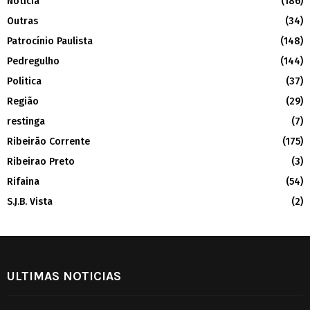
Noticia
(186)
Outras
(34)
Patrocínio Paulista
(148)
Pedregulho
(144)
Politica
(37)
Região
(29)
restinga
(7)
Ribeirão Corrente
(175)
Ribeirao Preto
(3)
Rifaina
(54)
S.J.B. Vista
(2)
ULTIMAS NOTICIAS