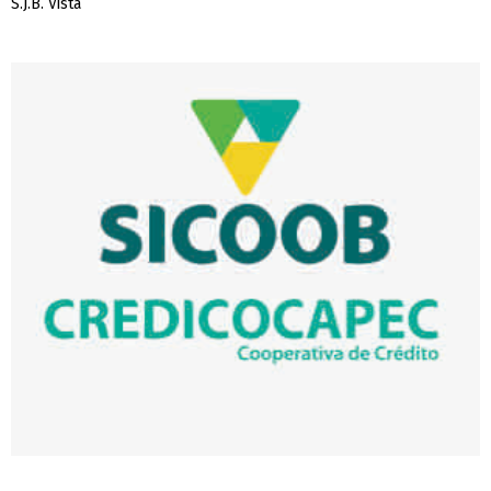
S.J.B. Vista