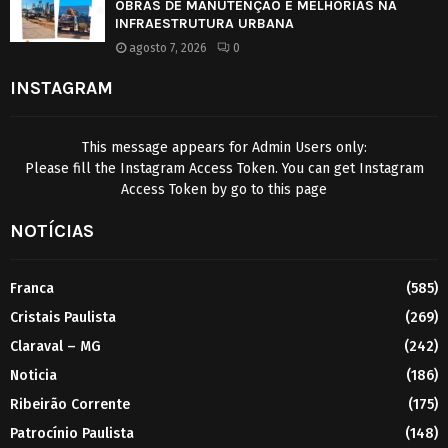
OBRAS DE MANUTENÇÃO E MELHORIAS NA
INFRAESTRUTURA URBANA
agosto 7, 2026
0
INSTAGRAM
This message appears for Admin Users only:
Please fill the Instagram Access Token. You can get Instagram
Access Token by go to
this page
NOTÍCIAS
Franca
(585)
Cristais Paulista
(269)
Claraval – MG
(242)
Noticia
(186)
Ribeirão Corrente
(175)
Patrocínio Paulista
(148)