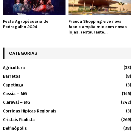
Festa Agropécuaria de
Franca Shopping vive nova
Pedregulho 2024
fase e amplia mix com novas
lojas, restaurante...
CATEGORIAS
Agricultura
(33)
Barretos
(8)
Capetinga
(3)
Cassia – MG
(145)
Claraval – MG
(242)
Corridas Hípicas Regionais
(3)
Cristais Paulista
(269)
Delfinópolis
(38)