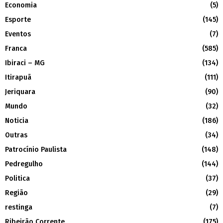
Economia
(5)
Esporte
(145)
Eventos
(7)
Franca
(585)
Ibiraci – MG
(134)
Itirapuã
(111)
Jeriquara
(90)
Mundo
(32)
Noticia
(186)
Outras
(34)
Patrocínio Paulista
(148)
Pedregulho
(144)
Politica
(37)
Região
(29)
restinga
(7)
Ribeirão Corrente
(175)