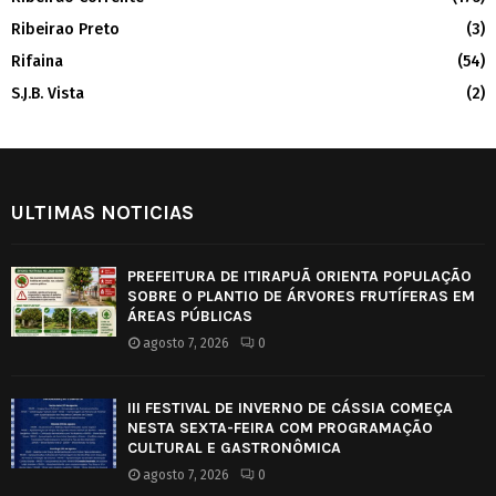
Ribeirao Preto
(3)
Rifaina
(54)
S.J.B. Vista
(2)
ULTIMAS NOTICIAS
PREFEITURA DE ITIRAPUÃ ORIENTA POPULAÇÃO
SOBRE O PLANTIO DE ÁRVORES FRUTÍFERAS EM
ÁREAS PÚBLICAS
agosto 7, 2026
0
III FESTIVAL DE INVERNO DE CÁSSIA COMEÇA
NESTA SEXTA-FEIRA COM PROGRAMAÇÃO
CULTURAL E GASTRONÔMICA
agosto 7, 2026
0