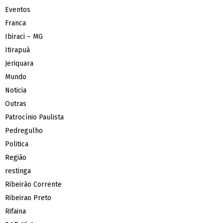
Eventos
Franca
Ibiraci – MG
Itirapuã
Jeriquara
Mundo
Noticia
Outras
Patrocínio Paulista
Pedregulho
Politica
Região
restinga
Ribeirão Corrente
Ribeirao Preto
Rifaina