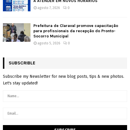
A ATENDER EM NOVOS HORÁRIOS
agosto 7, 2026
0
Prefeitura de Claraval promove capacitação
para profissionais da recepção do Pronto-
Socorro Municipal
agosto 5, 2026
0
SUBSCRIBLE
Subscribe my Newsletter for new blog posts, tips & new photos.
Let's stay updated!