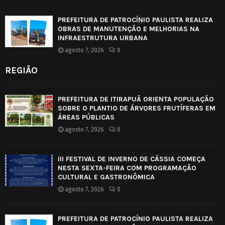
PREFEITURA DE PATROCÍNIO PAULISTA REALIZA
OBRAS DE MANUTENÇÃO E MELHORIAS NA
INFRAESTRUTURA URBANA
agosto 7, 2026
0
REGIÃO
PREFEITURA DE ITIRAPUÃ ORIENTA POPULAÇÃO
SOBRE O PLANTIO DE ÁRVORES FRUTÍFERAS EM
ÁREAS PÚBLICAS
agosto 7, 2026
0
III FESTIVAL DE INVERNO DE CÁSSIA COMEÇA
NESTA SEXTA-FEIRA COM PROGRAMAÇÃO
CULTURAL E GASTRONÔMICA
agosto 7, 2026
0
PREFEITURA DE PATROCÍNIO PAULISTA REALIZA