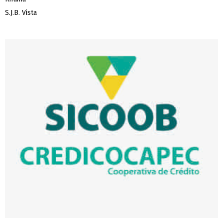
S.J.B. Vista