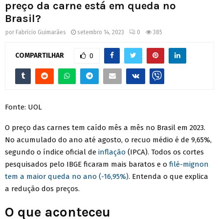
preço da carne está em queda no
Brasil?
por
Fabrício Guimarães
setembro 14, 2023
0
385
COMPARTILHAR
0
Fonte: UOL
O preço das carnes tem caído mês a mês no Brasil em 2023.
No acumulado do ano até agosto, o recuo médio é de 9,65%,
segundo o índice oficial de
inflação
(IPCA). Todos os cortes
pesquisados pelo IBGE ficaram mais baratos e o
filé-mignon
tem a maior queda no ano (-16,95%)
. Entenda o que explica
a redução dos preços.
O que aconteceu