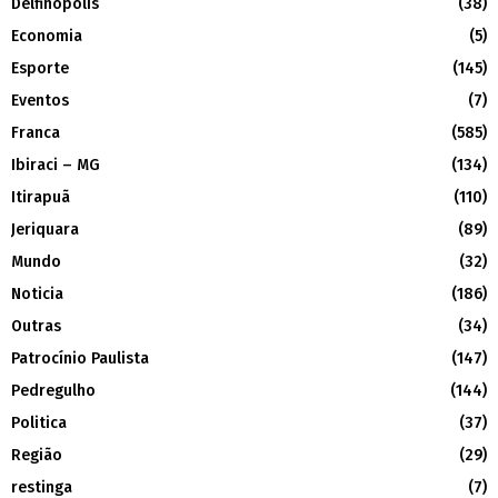
Delfinópolis
(38)
Economia
(5)
Esporte
(145)
Eventos
(7)
Franca
(585)
Ibiraci – MG
(134)
Itirapuã
(110)
Jeriquara
(89)
Mundo
(32)
Noticia
(186)
Outras
(34)
Patrocínio Paulista
(147)
Pedregulho
(144)
Politica
(37)
Região
(29)
restinga
(7)