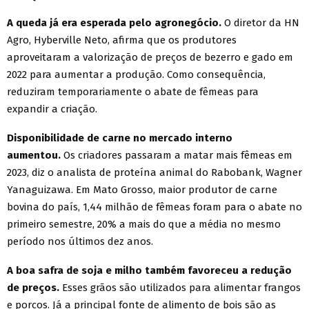
A queda já era esperada pelo agronegócio.
O diretor da HN
Agro, Hyberville Neto, afirma que os produtores
aproveitaram a valorização de preços de bezerro e gado em
2022 para aumentar a produção. Como consequência,
reduziram temporariamente o abate de fêmeas para
expandir a criação.
Disponibilidade de carne no mercado interno
aumentou.
Os criadores passaram a matar mais fêmeas em
2023, diz o analista de proteína animal do Rabobank, Wagner
Yanaguizawa. Em Mato Grosso, maior produtor de carne
bovina do país, 1,44 milhão de fêmeas foram para o abate no
primeiro semestre, 20% a mais do que a média no mesmo
período nos últimos dez anos.
A boa safra de soja e milho também favoreceu a redução
de preços.
Esses grãos são utilizados para alimentar frangos
e porcos. Já a principal fonte de alimento de bois são as