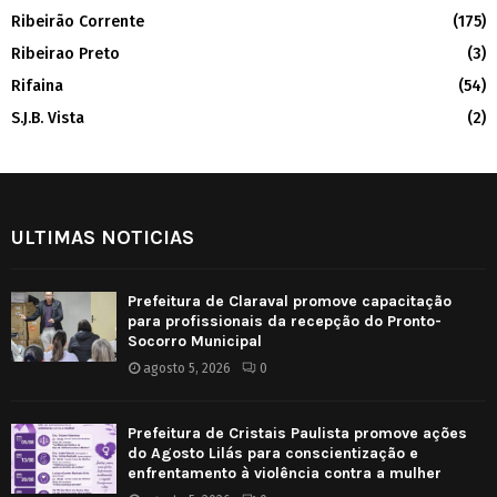
Ribeirão Corrente
(175)
Ribeirao Preto
(3)
Rifaina
(54)
S.J.B. Vista
(2)
ULTIMAS NOTICIAS
Prefeitura de Claraval promove capacitação
para profissionais da recepção do Pronto-
Socorro Municipal
agosto 5, 2026
0
Prefeitura de Cristais Paulista promove ações
do Agosto Lilás para conscientização e
enfrentamento à violência contra a mulher