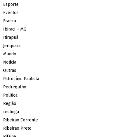
Esporte
Eventos
Franca
Ibiraci – MG
Itirapuã
Jeriquara
Mundo
Noticia
Outras
Patrocínio Paulista
Pedregulho
Politica
Região
restinga
Ribeirão Corrente
Ribeirao Preto
Rifaina