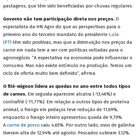
pastagens, que têm sido beneficiadas por chuvas regulares.
Governo não tem participação direta nos preços.
O
especialista da HN Agro diz que as perspectivas para o
primeiro ano do terceiro mandato do presidente
Lula
(PT)
têm sido positivas, mas que a diminuição nos preços da
carne em nada tem a ver com políticas voltadas para o
agronegócio. “A expectativa na economia pode influenciar o
consumo. Mas não existe estímulo na produção. Temos um
ciclo de oferta muito bem definido”, afirma.
O filé-mignon lidera as quedas no ano entre todos tipos
de carnes.
Em seguida aparecem alcatra (-13,46%) e
contrafilé (-11,77%). Em relação a outros tipos de proteína
animal, o frango em pedaços teve redução de 11,69%,
enquanto o frango inteiro apresentou queda de 9,79%.
A
carne de porco
caiu 4,65%. Por outro lado, ovos de galinha
tiveram alta de 12,94% até agosto. Pescados subiram 3,12%.