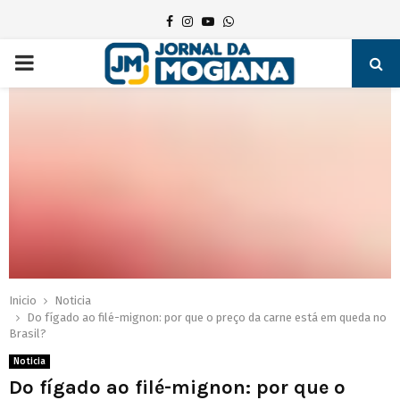
Facebook
Instagram
Youtube
Whatsapp
PRIMARY
MENU
Inicio
Noticia
Do fígado ao filé-mignon: por que o preço da carne está em queda no
Brasil?
Noticia
Do fígado ao filé-mignon: por que o