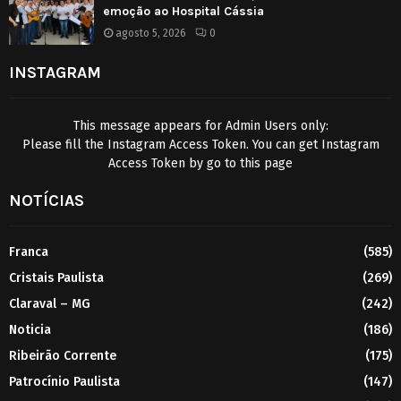
emoção ao Hospital Cássia
agosto 5, 2026
0
INSTAGRAM
This message appears for Admin Users only:
Please fill the Instagram Access Token. You can get Instagram
Access Token by go to
this page
NOTÍCIAS
Franca
(585)
Cristais Paulista
(269)
Claraval – MG
(242)
Noticia
(186)
Ribeirão Corrente
(175)
Patrocínio Paulista
(147)