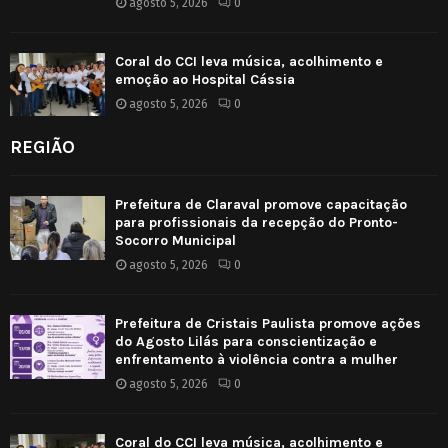
agosto 5, 2026
0
Coral do CCI leva música, acolhimento e
emoção ao Hospital Cássia
agosto 5, 2026
0
REGIÃO
Prefeitura de Claraval promove capacitação
para profissionais da recepção do Pronto-
Socorro Municipal
agosto 5, 2026
0
Prefeitura de Cristais Paulista promove ações
do Agosto Lilás para conscientização e
enfrentamento à violência contra a mulher
agosto 5, 2026
0
Coral do CCI leva música, acolhimento e