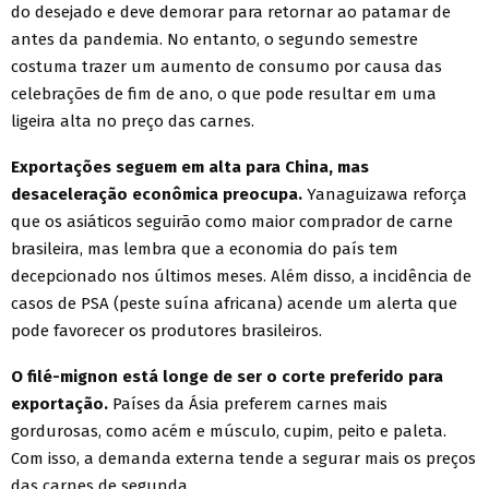
do desejado e deve demorar para retornar ao patamar de
antes da pandemia. No entanto, o segundo semestre
costuma trazer um aumento de consumo por causa das
celebrações de fim de ano, o que pode resultar em uma
ligeira alta no preço das carnes.
Exportações seguem em alta para China, mas
desaceleração econômica preocupa.
Yanaguizawa reforça
que os asiáticos seguirão como maior comprador de carne
brasileira, mas lembra que a economia do país tem
decepcionado nos últimos meses. Além disso, a incidência de
casos de PSA (peste suína africana) acende um alerta que
pode favorecer os produtores brasileiros.
O filé-mignon está longe de ser o corte preferido para
exportação.
Países da Ásia preferem carnes mais
gordurosas, como acém e músculo, cupim, peito e paleta.
Com isso, a demanda externa tende a segurar mais os preços
das carnes de segunda.