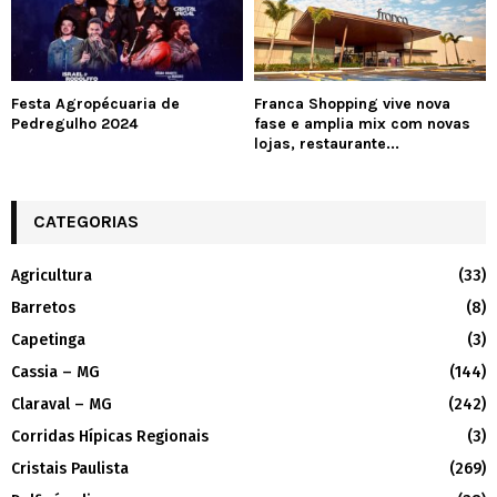
Festa Agropécuaria de
Franca Shopping vive nova
Pedregulho 2024
fase e amplia mix com novas
lojas, restaurante...
CATEGORIAS
Agricultura
(33)
Barretos
(8)
Capetinga
(3)
Cassia – MG
(144)
Claraval – MG
(242)
Corridas Hípicas Regionais
(3)
Cristais Paulista
(269)