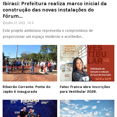
Ibiraci: Prefeitura realiza marco inicial da
construção das novas instalações do
Fórum...
julho 27, 2023
0
Este projeto ambicioso representa o compromisso de
proporcionar um espaço moderno e acolhedor...
Ribeirão Corrente: Ponte do
Fatec Franca abre inscrições
Japão é inaugurada
para Vestibular 2026.