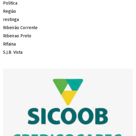
Politica
Região
restinga
Ribeirão Corrente
Ribeirao Preto
Rifaina
S.J.B. Vista