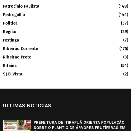
Patrocínio Paulista
(148)
Pedregulho
(144)
Politica
(37)
Região
(29)
restinga
(7)
Ribeirão Corrente
(175)
Ribeirao Preto
(3)
Rifaina
(54)
S.J.B. Vista
(2)
ULTIMAS NOTICIAS
PREFEITURA DE ITIRAPUÃ ORIENTA POPULAÇÃO
SOBRE O PLANTIO DE ÁRVORES FRUTÍFERAS EM