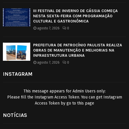
III FESTIVAL DE INVERNO DE CÁSSIA COMEÇA
NESTA SEXTA-FEIRA COM PROGRAMAÇÃO
CULTURAL E GASTRONÔMICA
agosto 7, 2026
0
PREFEITURA DE PATROCÍNIO PAULISTA REALIZA
OBRAS DE MANUTENÇÃO E MELHORIAS NA
INFRAESTRUTURA URBANA
agosto 7, 2026
0
INSTAGRAM
This message appears for Admin Users only:
Please fill the Instagram Access Token. You can get Instagram
Access Token by go to
this page
NOTÍCIAS