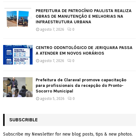
PREFEITURA DE PATROCÍNIO PAULISTA REALIZA
OBRAS DE MANUTENÇÃO E MELHORIAS NA
INFRAESTRUTURA URBANA
agosto 7, 2026
0
CENTRO ODONTOLÓGICO DE JERIQUARA PASSA
A ATENDER EM NOVOS HORÁRIOS
agosto 7, 2026
0
Prefeitura de Claraval promove capacitação
para profissionais da recepção do Pronto-
Socorro Municipal
agosto 5, 2026
0
SUBSCRIBLE
Subscribe my Newsletter for new blog posts, tips & new photos.