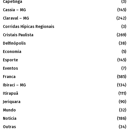
Capetinga
(3)
Cassia – MG
(145)
Claraval – MG
(242)
Corridas Hípicas Regionais
(3)
Cristais Paulista
(269)
Delfinópolis
(38)
Economia
(5)
Esporte
(145)
Eventos
(7)
Franca
(585)
Ibiraci – MG
(134)
Itirapuã
(111)
Jeriquara
(90)
Mundo
(32)
Noticia
(186)
Outras
(34)