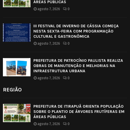
ÁREAS PÚBLICAS
agosto 7, 2026
0
III FESTIVAL DE INVERNO DE CÁSSIA COMEÇA
NESTA SEXTA-FEIRA COM PROGRAMAÇÃO
CULTURAL E GASTRONÔMICA
agosto 7, 2026
0
PREFEITURA DE PATROCÍNIO PAULISTA REALIZA
OBRAS DE MANUTENÇÃO E MELHORIAS NA
INFRAESTRUTURA URBANA
agosto 7, 2026
0
REGIÃO
PREFEITURA DE ITIRAPUÃ ORIENTA POPULAÇÃO
SOBRE O PLANTIO DE ÁRVORES FRUTÍFERAS EM
ÁREAS PÚBLICAS
agosto 7, 2026
0