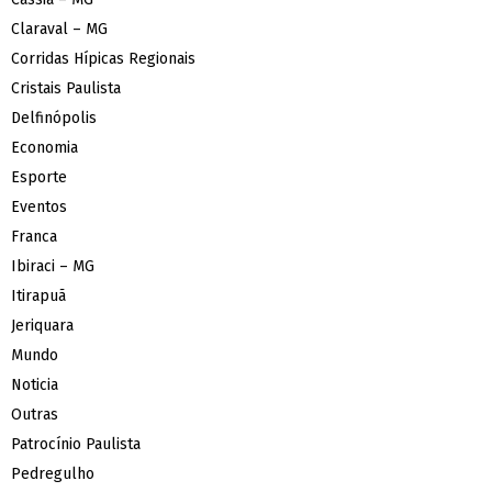
Claraval – MG
Corridas Hípicas Regionais
Cristais Paulista
Delfinópolis
Economia
Esporte
Eventos
Franca
Ibiraci – MG
Itirapuã
Jeriquara
Mundo
Noticia
Outras
Patrocínio Paulista
Pedregulho