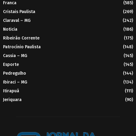
Franca
(585)
Cristais Paulista
(269)
Claraval – MG
(242)
Noticia
(186)
Ribeirão Corrente
(175)
Patrocínio Paulista
(148)
Cassia – MG
(145)
Esporte
(145)
Pedregulho
(144)
Ibiraci – MG
(134)
Itirapuã
(111)
Jeriquara
(90)