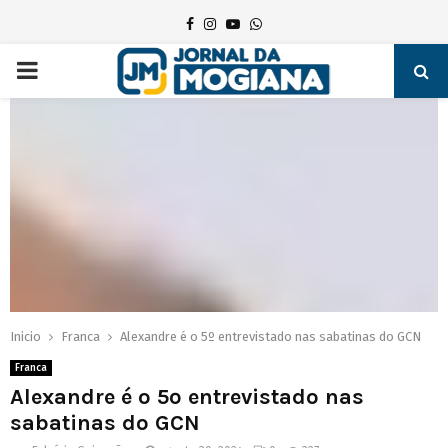
Facebook
Instagram
Youtube
Whatsapp
PRIMARY
MENU
Inicio
Franca
Alexandre é o 5º entrevistado nas sabatinas do GCN
Franca
Alexandre é o 5º entrevistado nas
sabatinas do GCN