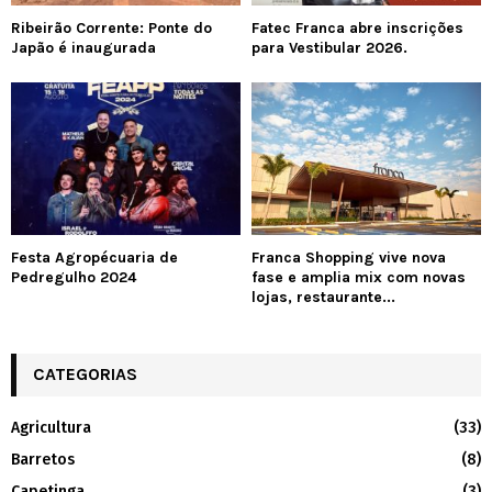
Ribeirão Corrente: Ponte do
Fatec Franca abre inscrições
Japão é inaugurada
para Vestibular 2026.
Festa Agropécuaria de
Franca Shopping vive nova
Pedregulho 2024
fase e amplia mix com novas
lojas, restaurante...
CATEGORIAS
Agricultura
(33)
Barretos
(8)
Capetinga
(3)