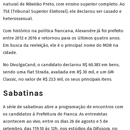
natural de Ribeirão Preto, com ensino superior completo. Ao
TSE (Tribunal Superior Eleitoral), ele declarou ser casado e
heterossexual.
Com histórico na política francana, Alexandre já foi prefeito
entre 2012 e 2016 e retornou para os últimos quatro anos.
Em busca da reeleição, ele é o principal nome do MDB na
cidade.
No DivulgaCand, o candidato declarou R$ 60.383 em bens,
sendo uma Fiat Strada, avaliada em R$ 30 mil, e um GM
Classic, no valor de R$ 23,5 mil, os seus principais itens.
Sabatinas
A série de sabatinas abre a programação de encontros com
os candidatos à Prefeitura de Franca. As entrevistas
acontecem ao vivo, entre os dias 26 de agosto e 5 de
setembro, das 11h10 às 12h, nos estúdios da Difusora, no