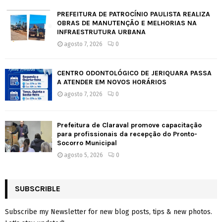
PREFEITURA DE PATROCÍNIO PAULISTA REALIZA
OBRAS DE MANUTENÇÃO E MELHORIAS NA
INFRAESTRUTURA URBANA
agosto 7, 2026
0
CENTRO ODONTOLÓGICO DE JERIQUARA PASSA
A ATENDER EM NOVOS HORÁRIOS
agosto 7, 2026
0
Prefeitura de Claraval promove capacitação
para profissionais da recepção do Pronto-
Socorro Municipal
agosto 5, 2026
0
SUBSCRIBLE
Subscribe my Newsletter for new blog posts, tips & new photos.