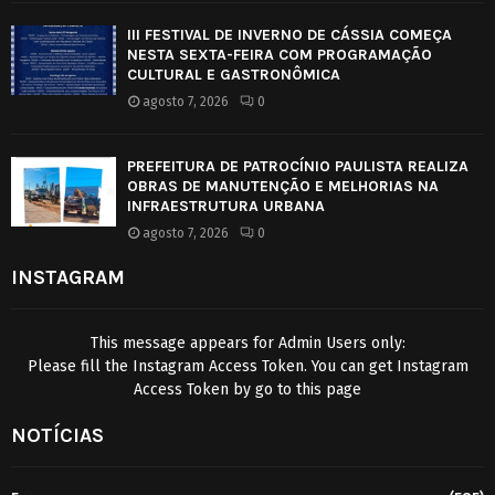
III FESTIVAL DE INVERNO DE CÁSSIA COMEÇA
NESTA SEXTA-FEIRA COM PROGRAMAÇÃO
CULTURAL E GASTRONÔMICA
agosto 7, 2026
0
PREFEITURA DE PATROCÍNIO PAULISTA REALIZA
OBRAS DE MANUTENÇÃO E MELHORIAS NA
INFRAESTRUTURA URBANA
agosto 7, 2026
0
INSTAGRAM
This message appears for Admin Users only:
Please fill the Instagram Access Token. You can get Instagram
Access Token by go to
this page
NOTÍCIAS