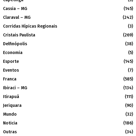
Cassia – MG
(145)
Claraval – MG
(242)
Corridas Hípicas Regionais
(3)
Cristais Paulista
(269)
Delfinópolis
(38)
Economia
(5)
Esporte
(145)
Eventos
(7)
Franca
(585)
Ibiraci – MG
(134)
Itirapuã
(111)
Jeriquara
(90)
Mundo
(32)
Noticia
(186)
Outras
(34)