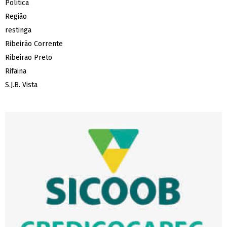
Politica
Região
restinga
Ribeirão Corrente
Ribeirao Preto
Rifaina
S.J.B. Vista