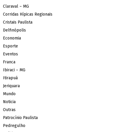
Claraval – MG
Corridas Hípicas Regionais
Cristais Paulista
Delfinópolis
Economia
Esporte
Eventos
Franca
Ibiraci – MG
Itirapuã
Jeriquara
Mundo
Noticia
Outras
Patrocínio Paulista
Pedregulho