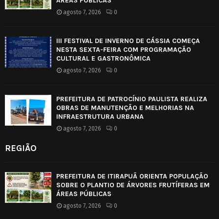
ÁREAS PÚBLICAS
agosto 7, 2026
0
III FESTIVAL DE INVERNO DE CÁSSIA COMEÇA
NESTA SEXTA-FEIRA COM PROGRAMAÇÃO
CULTURAL E GASTRONÔMICA
agosto 7, 2026
0
PREFEITURA DE PATROCÍNIO PAULISTA REALIZA
OBRAS DE MANUTENÇÃO E MELHORIAS NA
INFRAESTRUTURA URBANA
agosto 7, 2026
0
REGIÃO
PREFEITURA DE ITIRAPUÃ ORIENTA POPULAÇÃO
SOBRE O PLANTIO DE ÁRVORES FRUTÍFERAS EM
ÁREAS PÚBLICAS
agosto 7, 2026
0