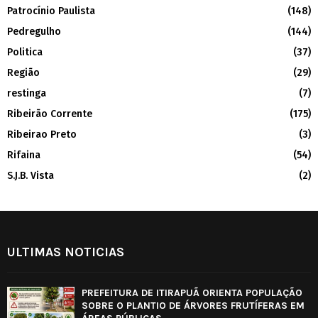
Patrocínio Paulista
(148)
Pedregulho
(144)
Politica
(37)
Região
(29)
restinga
(7)
Ribeirão Corrente
(175)
Ribeirao Preto
(3)
Rifaina
(54)
S.J.B. Vista
(2)
ULTIMAS NOTICIAS
PREFEITURA DE ITIRAPUÃ ORIENTA POPULAÇÃO
SOBRE O PLANTIO DE ÁRVORES FRUTÍFERAS EM