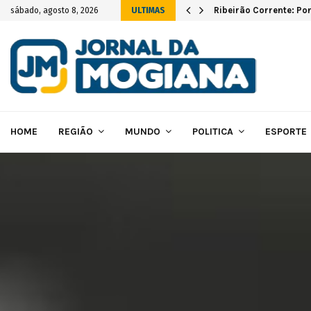
vas instalações…
Ribeirão Corrente: Po
sábado, agosto 8, 2026
ULTIMAS
HOME
REGIÃO
MUNDO
POLITICA
ESPORTE