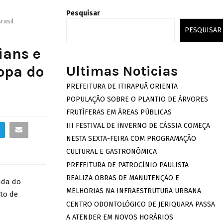
Pesquisar
rasil
PESQUISAR
ians e
opa do
Ultimas Noticias
PREFEITURA DE ITIRAPUÃ ORIENTA
POPULAÇÃO SOBRE O PLANTIO DE ÁRVORES
FRUTÍFERAS EM ÁREAS PÚBLICAS
III FESTIVAL DE INVERNO DE CÁSSIA COMEÇA
NESTA SEXTA-FEIRA COM PROGRAMAÇÃO
CULTURAL E GASTRONÔMICA
PREFEITURA DE PATROCÍNIO PAULISTA
REALIZA OBRAS DE MANUTENÇÃO E
nda do
MELHORIAS NA INFRAESTRUTURA URBANA
to de
CENTRO ODONTOLÓGICO DE JERIQUARA PASSA
A ATENDER EM NOVOS HORÁRIOS