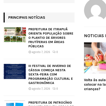
PRINCIPAIS NOTÍCIAS
PREFEITURA DE ITIRAPUÃ
ORIENTA POPULAÇÃO SOBRE
NOTICIAS
O PLANTIO DE ÁRVORES
FRUTÍFERAS EM ÁREAS
PÚBLICAS
agosto 7, 2026
0
III FESTIVAL DE INVERNO DE
CÁSSIA COMEÇA NESTA
SEXTA-FEIRA COM
PROGRAMAÇÃO CULTURAL E
Volta às aula
GASTRONÔMICA
colocar na l
crianças?
agosto 7, 2026
0
PREFEITURA DE PATROCÍNIO