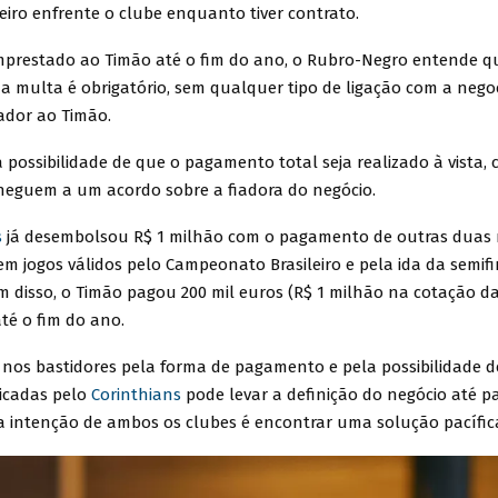
eiro enfrente o clube enquanto tiver contrato.
prestado ao Timão até o fim do ano, o Rubro-Negro entende q
 multa é obrigatório, sem qualquer tipo de ligação com a nego
ador ao Timão.
a possibilidade de que o pagamento total seja realizado à vista, 
heguem a um acordo sobre a fiadora do negócio.
s
já desembolsou R$ 1 milhão com o pagamento de outras duas 
 em jogos válidos pelo Campeonato Brasileiro e pela ida da semif
ém disso, o Timão pagou 200 mil euros (R$ 1 milhão na cotação d
té o fim do ano.
a nos bastidores pela forma de pagamento e pela possibilidade d
dicadas pelo
Corinthians
pode levar a definição do negócio até pa
a intenção de ambos os clubes é encontrar uma solução pacífic