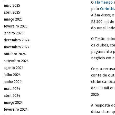
O
Flamengo
r
maio 2025
pelo
Corinth
abril 2025
Além disso, 
março 2025
R$ 500 mil de
fevereiro 2025
do Brasil in
janeiro 2025
O Timão colo
dezembro 2024
os clubes, c
novembro 2024
pagamento pe
outubro 2024
negócio em a
setembro 2024
agosto 2024
Com a recus
julho 2024
conta de outr
clube carioca
junho 2024
de 800 mil eu
maio 2024
2026.
abril 2024
março 2024
A resposta d
fevereiro 2024
deixa claro 