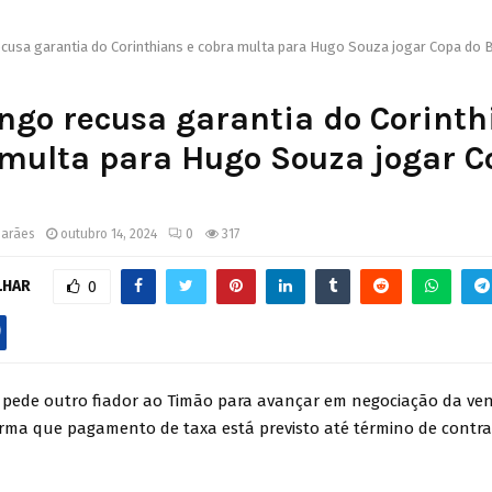
cusa garantia do Corinthians e cobra multa para Hugo Souza jogar Copa do B
go recusa garantia do Corinth
multa para Hugo Souza jogar C
marães
outubro 14, 2024
0
317
LHAR
0
pede outro fiador ao Timão para avançar em negociação da ve
forma que pagamento de taxa está previsto até término de contra