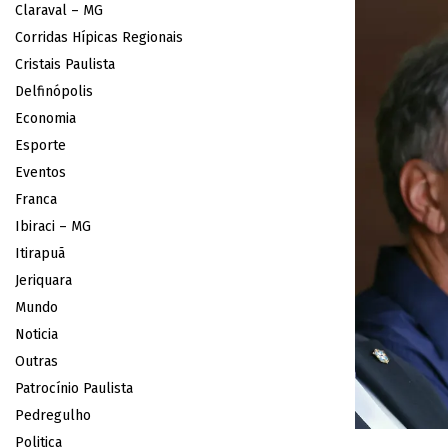
Claraval – MG
Corridas Hípicas Regionais
Cristais Paulista
Delfinópolis
Economia
Esporte
Eventos
Franca
Ibiraci – MG
Itirapuã
Jeriquara
Mundo
Noticia
Outras
Patrocínio Paulista
Pedregulho
Politica