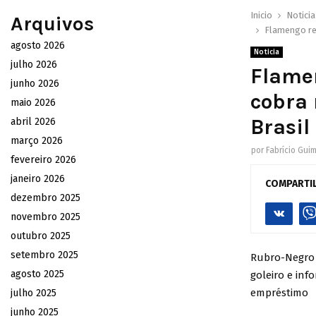
Inicio
Noticia
Arquivos
Flamengo re
agosto 2026
Noticia
julho 2026
Flamen
junho 2026
cobra 
maio 2026
Brasil
abril 2026
março 2026
por
Fabrício Gui
fevereiro 2026
janeiro 2026
COMPARTI
dezembro 2025
novembro 2025
outubro 2025
setembro 2025
Rubro-Negro 
agosto 2025
goleiro e in
empréstimo
julho 2025
junho 2025