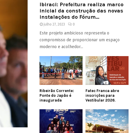
Ibiraci: Prefeitura realiza marco
inicial da construção das novas
instalações do Fórum...
julho 27, 2023
0
Este projeto ambicioso representa o
compromisso de proporcionar um espaço
moderno e acolhedor...
Ribeirão Corrente:
Fatec Franca abre
Ponte do Japão é
inscrições para
inaugurada
Vestibular 2026.