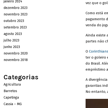
janeiro 2024
vez que o gol
dezembro 2023
Como está em
novembro 2023
pagamento da
outubro 2023
venda do jog
setembro 2023
agosto 2023
Ainda existe 
julho 2023
partes não c
junho 2023
O
Corinthian
novembro 2020
ter o goleiro
novembro 2018
do Brasil. Al
empréstimo a
Categorias
A divergênci
Agricultura
garantias in
Barretos
No entanto, 
Capetinga
Cassia – MG