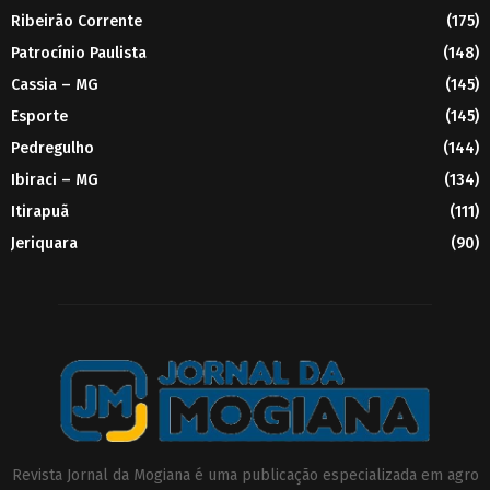
Ribeirão Corrente
(175)
Patrocínio Paulista
(148)
Cassia – MG
(145)
Esporte
(145)
Pedregulho
(144)
Ibiraci – MG
(134)
Itirapuã
(111)
Jeriquara
(90)
Revista Jornal da Mogiana é uma publicação especializada em agro