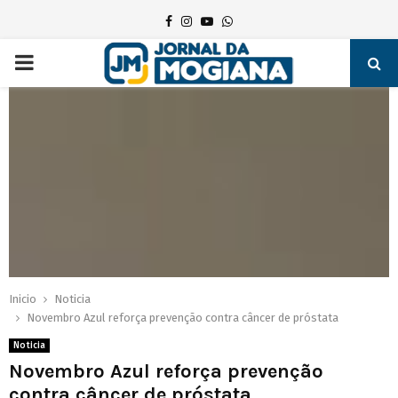
Facebook
Instagram
Youtube
Whatsapp
PRIMARY
MENU
Inicio
Noticia
Novembro Azul reforça prevenção contra câncer de próstata
Noticia
Novembro Azul reforça prevenção
contra câncer de próstata