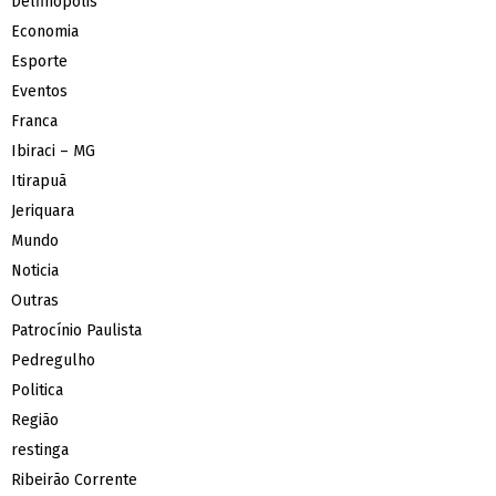
Delfinópolis
Economia
Esporte
Eventos
Franca
Ibiraci – MG
Itirapuã
Jeriquara
Mundo
Noticia
Outras
Patrocínio Paulista
Pedregulho
Politica
Região
restinga
Ribeirão Corrente