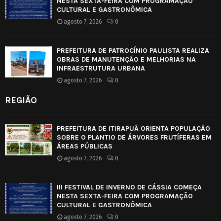
NESTA SEXTA-FEIRA COM PROGRAMAÇÃO
CULTURAL E GASTRONÔMICA
agosto 7, 2026
0
PREFEITURA DE PATROCÍNIO PAULISTA REALIZA
OBRAS DE MANUTENÇÃO E MELHORIAS NA
INFRAESTRUTURA URBANA
agosto 7, 2026
0
REGIÃO
PREFEITURA DE ITIRAPUÃ ORIENTA POPULAÇÃO
SOBRE O PLANTIO DE ÁRVORES FRUTÍFERAS EM
ÁREAS PÚBLICAS
agosto 7, 2026
0
III FESTIVAL DE INVERNO DE CÁSSIA COMEÇA
NESTA SEXTA-FEIRA COM PROGRAMAÇÃO
CULTURAL E GASTRONÔMICA
agosto 7, 2026
0