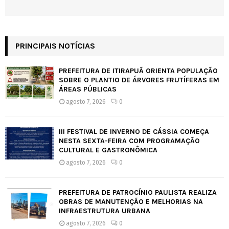
PRINCIPAIS NOTÍCIAS
PREFEITURA DE ITIRAPUÃ ORIENTA POPULAÇÃO
SOBRE O PLANTIO DE ÁRVORES FRUTÍFERAS EM
ÁREAS PÚBLICAS
agosto 7, 2026
0
III FESTIVAL DE INVERNO DE CÁSSIA COMEÇA
NESTA SEXTA-FEIRA COM PROGRAMAÇÃO
CULTURAL E GASTRONÔMICA
agosto 7, 2026
0
PREFEITURA DE PATROCÍNIO PAULISTA REALIZA
OBRAS DE MANUTENÇÃO E MELHORIAS NA
INFRAESTRUTURA URBANA
agosto 7, 2026
0