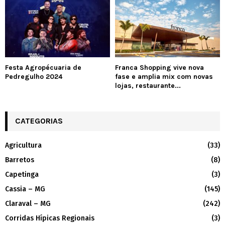
Festa Agropécuaria de
Franca Shopping vive nova
Pedregulho 2024
fase e amplia mix com novas
lojas, restaurante...
CATEGORIAS
Agricultura
(33)
Barretos
(8)
Capetinga
(3)
Cassia – MG
(145)
Claraval – MG
(242)
Corridas Hípicas Regionais
(3)