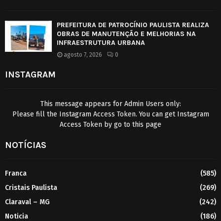
PREFEITURA DE PATROCÍNIO PAULISTA REALIZA
OBRAS DE MANUTENÇÃO E MELHORIAS NA
INFRAESTRUTURA URBANA
agosto 7, 2026
0
INSTAGRAM
This message appears for Admin Users only:
Please fill the Instagram Access Token. You can get Instagram
Access Token by go to
this page
NOTÍCIAS
Franca
(585)
Cristais Paulista
(269)
Claraval – MG
(242)
Noticia
(186)