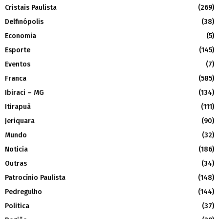
Cristais Paulista
(269)
Delfinópolis
(38)
Economia
(5)
Esporte
(145)
Eventos
(7)
Franca
(585)
Ibiraci – MG
(134)
Itirapuã
(111)
Jeriquara
(90)
Mundo
(32)
Noticia
(186)
Outras
(34)
Patrocínio Paulista
(148)
Pedregulho
(144)
Politica
(37)